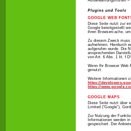
Aufbewahrungsfristen – 
Plugins und Tools
GOOGLE WEB FONT
Diese Seite nutzt zur e
Google bereitgestellt we
ihren Browsercache, um 
Zu diesem Zweck muss d
aufnehmen. Hierdurch er
aufgerufen wurde. Die N
ansprechenden Darstellu
von Art. 6 Abs. 1 lit. f
Wenn Ihr Browser Web Fo
genutzt.
Weitere Informationen z
https://developers.goo
https://www.google.co
GOOGLE MAPS
Diese Seite nutzt über 
Limited (“Google”), Gord
Zur Nutzung der Funktio
Informationen werden in
gespeichert. Der Anbiete