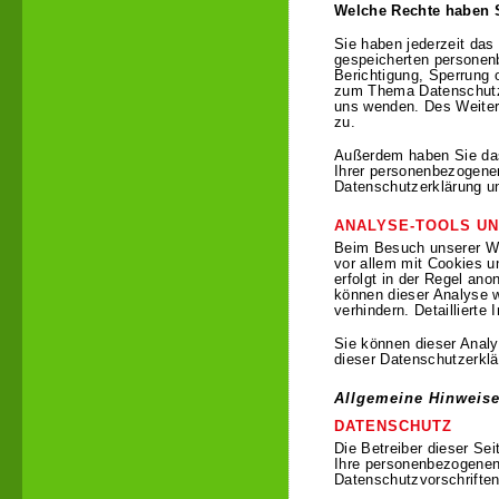
Welche Rechte haben S
Sie haben jederzeit das
gespeicherten personen
Berichtigung, Sperrung 
zum Thema Datenschutz 
uns wenden. Des Weiter
zu.
Außerdem haben Sie das
Ihrer personenbezogenen
Datenschutzerklärung un
ANALYSE-TOOLS UN
Beim Besuch unserer Web
vor allem mit Cookies 
erfolgt in der Regel an
können dieser Analyse w
verhindern. Detaillierte
Sie können dieser Analy
dieser Datenschutzerklä
Allgemeine Hinweise
DATENSCHUTZ
Die Betreiber dieser Se
Ihre personenbezogenen 
Datenschutzvorschriften