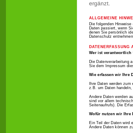
ergänzt.
ALLGEMEINE HINWE
Die folgenden Hinweise 
Daten passiert, wenn S
denen Sie persönlich id
Datenschutz entnehmen 
DATENERFASSUNG 
Wer ist verantwortlich
Die Datenverarbeitung a
Sie dem Impressum die
Wie erfassen wir Ihre 
Ihre Daten werden zum e
z.B. um Daten handeln, 
Andere Daten werden au
sind vor allem technisc
Seitenaufrufs). Die Erf
Wofür nutzen wir Ihre
Ein Teil der Daten wird 
Andere Daten können zu