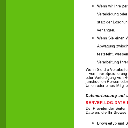
Wenn wir Ihre pe
Verteidigung ode
statt der Löschu
verlangen.
Wenn Sie einen W
Abwägung zwische
feststeht, wesse
Verarbeitung Ihr
Wenn Sie die Verarbeit
– von ihrer Speicherung
oder Verteidigung von R
juristischen Person ode
Union oder eines Mitglie
Datenerfassung auf 
SERVER-LOG-DATEI
Der Provider der Seiten
Dateien, die Ihr Browser
Browsertyp und B