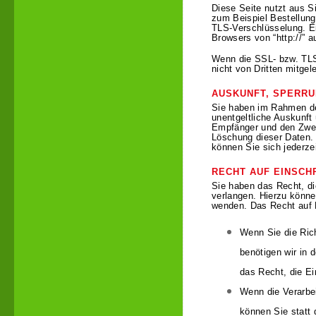
Diese Seite nutzt aus S
zum Beispiel Bestellung
TLS-Verschlüsselung. Ei
Browsers von “http://” a
Wenn die SSL- bzw. TLS-
nicht von Dritten mitge
AUSKUNFT, SPERRU
Sie haben im Rahmen de
unentgeltliche Auskunft
Empfänger und den Zweck
Löschung dieser Daten.
können Sie sich jederz
RECHT AUF EINSCH
Sie haben das Recht, d
verlangen. Hierzu könn
wenden. Das Recht auf E
Wenn Sie die Rich
benötigen wir in 
das Recht, die E
Wenn die Verarbe
können Sie statt