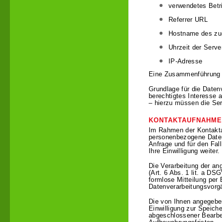
verwendetes Bet
Referrer URL
Hostname des zu
Uhrzeit der Serve
IP-Adresse
Eine Zusammenführung d
Grundlage für die Datenv
berechtigtes Interesse a
– hierzu müssen die Ser
KONTAKTAUFNAHME
Im Rahmen der Kontakta
personenbezogene Daten
Anfrage und für den Fal
Ihre Einwilligung weiter.
Die Verarbeitung der an
(Art. 6 Abs. 1 lit. a DS
formlose Mitteilung per
Datenverarbeitungsvorgä
Die von Ihnen angegeben
Einwilligung zur Speiche
abgeschlossener Bearbe