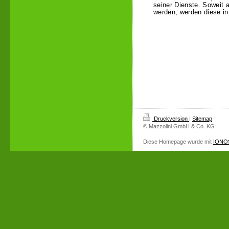
seiner Dienste. Soweit 
werden, werden diese in
Druckversion
|
Sitemap
© Mazzolini GmbH & Co. KG
Diese Homepage wurde mit
IONOS